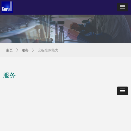
主页
ꄲ
服务
ꄲ
设备维保能力
服务